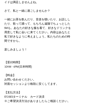
イドは満足しませんよね。
さて、私と一緒に過ごしませんか？
一緒にお茶を飲んだり、音楽を聴いたり、お話しし
たり、歌って踊って、もちろん遠隔でちょっとした
SMも。あなたの好きな服を着て、好きなドリンクを
用意して私に会いに来てください。
内容はあなたと
私で好きなように考えましょう。私たちのための時
間ですから。
楽しみましょう！
【受付時間】
10AM - 6PM(
日本時間)
【料金】
お問い合わせください。
対面セッションより格段に安くしてます。
【支払方法】
STORESターミナル　カード決済
※ご希望決済方法がありましたらご相談ください。