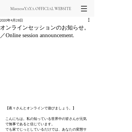
MistressYAYA OFFICIAL WEBSITE
2020年4月28日
オンラインセッションのお知らせ。
／Online session announcement.
【夜々さんとオンラインで遊びましょう。】
こんにちは。私の知っている世界中の皆さんが元気
で無事であると信じています。
でも家でじっとしているだけでは、あなたの変態サ