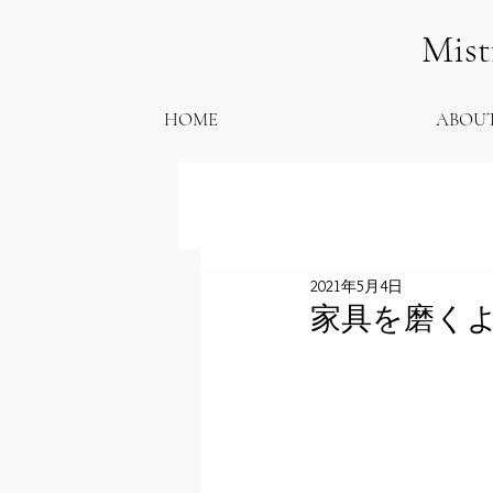
Mis
HOME
ABOU
2021年5月4日
家具を磨くように／Y