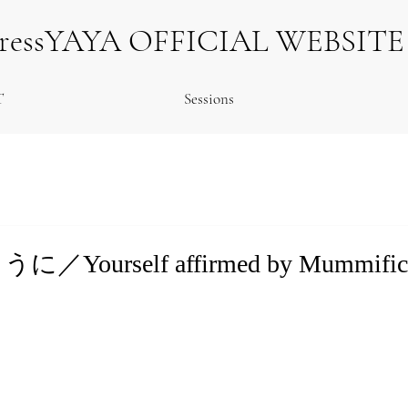
tressYAYA OFFICIAL WEBSITE
T
Sessions
ourself affirmed by Mummifica