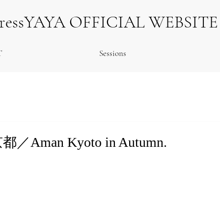
tressYAYA OFFICIAL WEBSITE
T
Sessions
man Kyoto in Autumn.