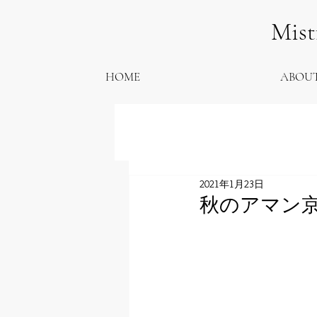
Mis
HOME
ABOU
2021年1月23日
秋のアマン京都／A