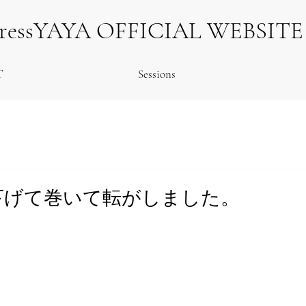
tressYAYA OFFICIAL WEBSITE
T
Sessions
下げて巻いて転がしました。