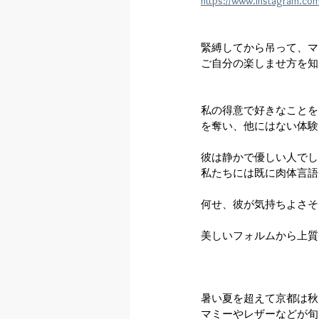
https://www.instagram.c
緊縛してから吊って、マ
ご自分の楽しませ方を知
私の得意で好きなことを
を奪い、他にはない体験
彼は静かで優しい人でし
私たちには既に肉体言語
何せ、彼が気持ちよさそ
美しいフォルムから上質
暑い夏を超えて京都は秋
マミーやレザーなどが旬