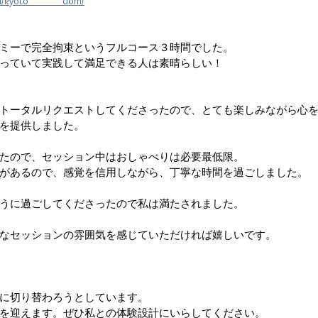
om/kyoto______dom/
ミーで完全拘束というフルコース３時間でした。
っていて実践して満足できる人は素晴らしい！
トータルリクエストしてくださったので、とても楽しみながら心
を提供しました。
たので、セッション中はおしゃべりは必要最低限。
があるので、感覚を信用しながら、丁寧な時間を過ごしました。
うに過ごしてくださったので私は満たされました。
なセッションの雰囲気を感じていただければ嬉しいです。
に切り替わろうとしています。
を迎えます。ぜひ私との体験設計にいらしてください。