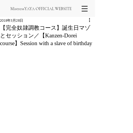
MistressYAYA OFFICIAL WEBSITE
2018年3月28日
【完全奴隷調教コース】誕生日マゾ
とセッション／【Kanzen-Dorei
course】Session with a slave of birthday