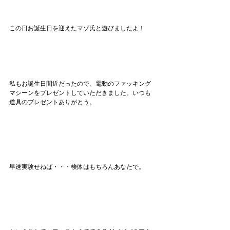
この日お誕生日を迎えたマゾ氏と遊びましたよ！
私もお誕生日間近だったので、電動のファッキング
マシーンをプレゼントしていただきました。いつも
道具のプレゼントありがとう。
早速実験せねば・・・検体はもちろんあなたで。