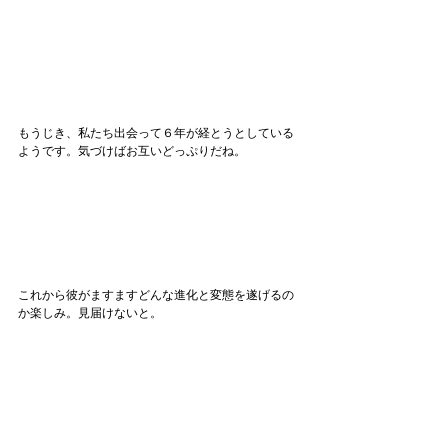
もうじき、私たち出会って６年が経とうとしている
ようです。気づけばお互いどっぷりだね。
これから彼がますますどんな進化と変態を遂げるの
か楽しみ。見届けないと。