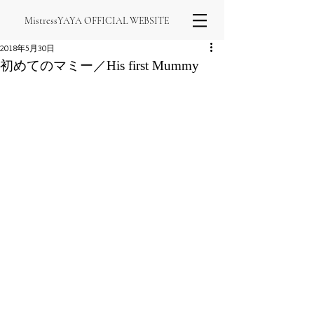
MistressYAYA OFFICIAL WEBSITE
2018年5月30日
初めてのマミー／His first Mummy