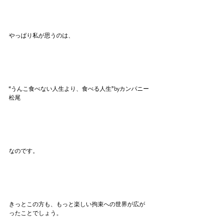
やっぱり私が思うのは、
“うんこ食べない人生より、食べる人生”byカンパニー
松尾
なのです。
きっとこの方も、もっと楽しい拘束への世界が広が
ったことでしょう。