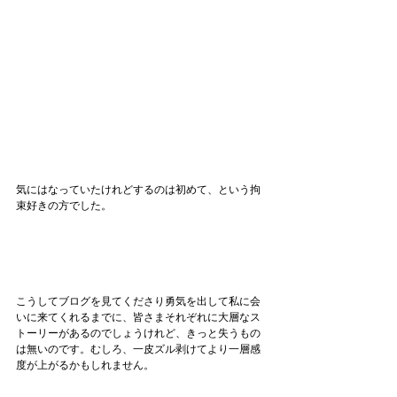
気にはなっていたけれどするのは初めて、という拘
束好きの方でした。
こうしてブログを見てくださり勇気を出して私に会
いに来てくれるまでに、皆さまそれぞれに大層なス
トーリーがあるのでしょうけれど、きっと失うもの
は無いのです。むしろ、一皮ズル剥けてより一層感
度が上がるかもしれません。