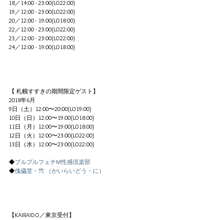
18／14:00 - 23:00(LO22:00)
19／12:00 - 23:00(LO22:00)
20／12:00 - 19:00(LO18:00)
22／12:00 - 23:00(LO22:00)
23／12:00 - 23:00(LO22:00)
24／12:00 - 19:00(LO18:00)
【 札幌すすきの期間限定ゲスト】
2018年6月
9日（土）12:00〜20:00(LO19:00)
10日（日）12:00〜19:00(LO18:00)
11日（月）12:00〜19:00(LO18:00)
12日（火）12:00〜23:00(LO22:00)
13日（水）12:00〜23:00(LO22:00)
◆
プルプルフェチM性感倶楽部
◆
傀儡堂・弐 （かいらいどう・に）
【KAIRAIDO／東京受付】