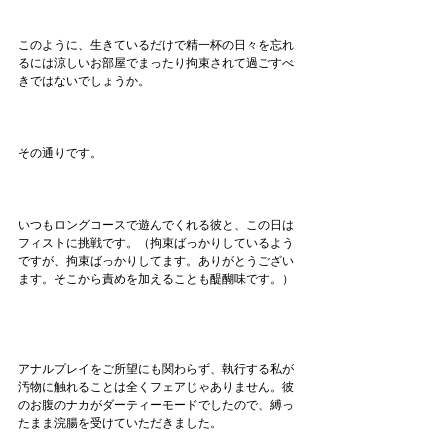
このように、生きているだけで精一杯の日々を忘れ
るには涼しいお部屋でまったり拘束されて過ごすべ
きではないでしょうか。
その通りです。
いつもロングコースで遊んでくれる彼と、この日は
フィストに挑戦です。（拘束ばっかりしているよう
ですが、拘束ばっかりしてます。ありがとうござい
ます。そこから責めを加えることも醍醐味です。）
アナルプレイをご所望にも関わらず、執行する私が
汚物に触れることは全くフェアじゃありません。彼
のお腹のナカがダーティーモードでしたので、縛っ
たまま浣腸を受けていただきました。