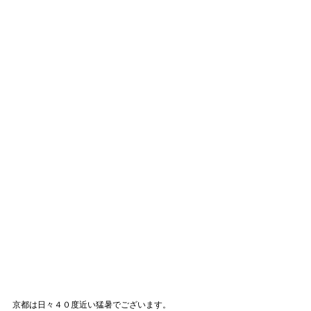
京都は日々４０度近い猛暑でございます。