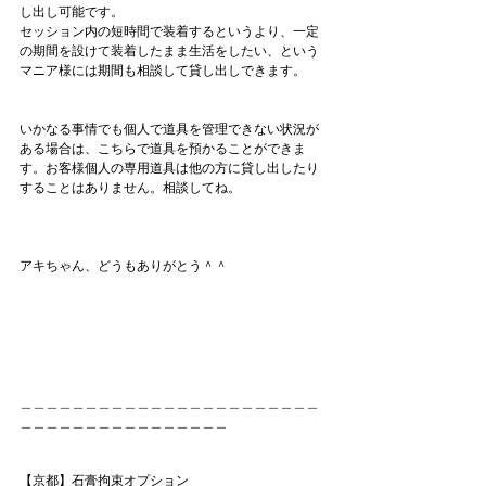
し出し可能です。
セッション内の短時間で装着するというより、一定
の期間を設けて装着したまま生活をしたい、という
マニア様には期間も相談して貸し出しできます。
いかなる事情でも個人で道具を管理できない状況が
ある場合は、こちらで道具を預かることができま
す。お客様個人の専用道具は他の方に貸し出したり
することはありません。相談してね。
アキちゃん、どうもありがとう＾＾
＿＿＿＿＿＿＿＿＿＿＿＿＿＿＿＿＿＿＿＿＿＿＿
＿＿＿＿＿＿＿＿＿＿＿＿＿＿＿＿
【京都】石膏拘束オプション