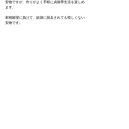
安物ですが、作りがよく手軽に貞操帯生活を楽しめ
ます。
射精願望に負けて、奴隷に脱走されても惜しくない
安物です。