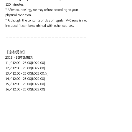
120 minutes.
* After counseling, we may refuse according to your 
physical condition.
* Although the contents of play of regular M-Cause is not 
included, it can be combined with other courses.
＿＿＿＿＿＿＿＿＿＿＿＿＿＿＿＿＿＿＿＿＿＿＿
＿＿＿＿＿＿＿＿＿＿＿＿＿＿＿＿
【京都受付】
2018・SEPTEMBER
11／12:00 - 23:00(LO22:00)
12／12:00 - 23:00(LO22:00)
13／12:00 - 23:00(LO22:00△)
14／12:00 - 23:00(LO22:00)
15／12:00 - 23:00(LO22:00)
16／12:00 - 23:00(LO22:00)
17／12:00 - 23:00(LO22:00)
18／12:00 - 23:00(LO22:00)
19／12:00 - 23:00(LO22:00)
20／12:00 - 23:00(LO22:00)
21／12:00 - 23:00(LO22:00)
24／12:00 - 23:00(LO22:00)
25／12:00 - 23:00(LO22:00)
26／12:00 - 23:00(LO22:00)