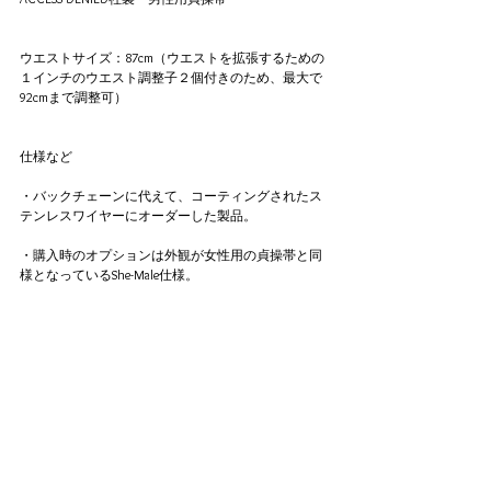
ウエストサイズ：87cm（ウエストを拡張するための
１インチのウエスト調整子２個付きのため、最大で
92cmまで調整可）
仕様など
・バックチェーンに代えて、コーティングされたス
テンレスワイヤーにオーダーした製品。
・購入時のオプションは外観が女性用の貞操帯と同
様となっているShe-Male仕様。