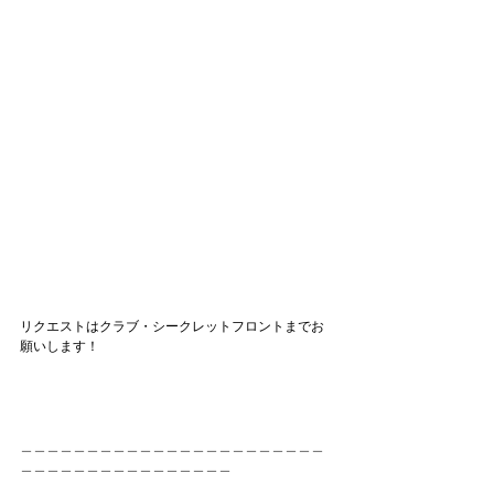
リクエストはクラブ・シークレットフロントまでお
願いします！
＿＿＿＿＿＿＿＿＿＿＿＿＿＿＿＿＿＿＿＿＿＿＿
＿＿＿＿＿＿＿＿＿＿＿＿＿＿＿＿