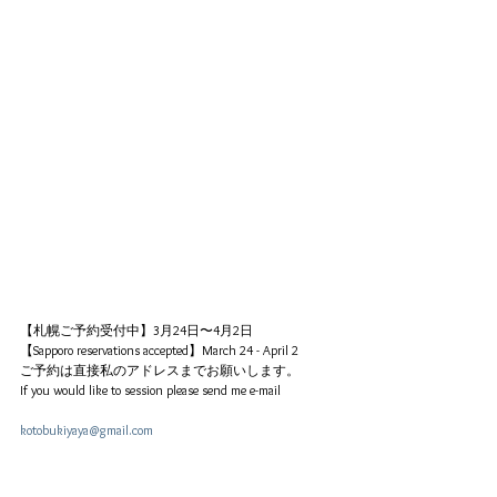
【札幌ご予約受付中】3月24日〜4月2日
【Sapporo reservations accepted】March 24 - April 2
ご予約は直接私のアドレスまでお願いします。
If you would like to session please send me e-mail
kotobukiyaya@gmail.com