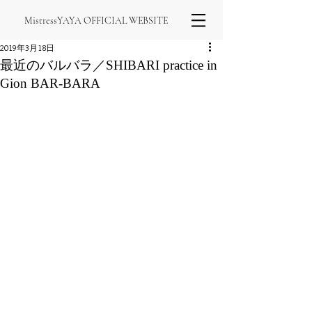
MistressYAYA OFFICIAL WEBSITE
2019年3月18日
最近のバルバラ／SHIBARI practice in
Gion BAR-BARA