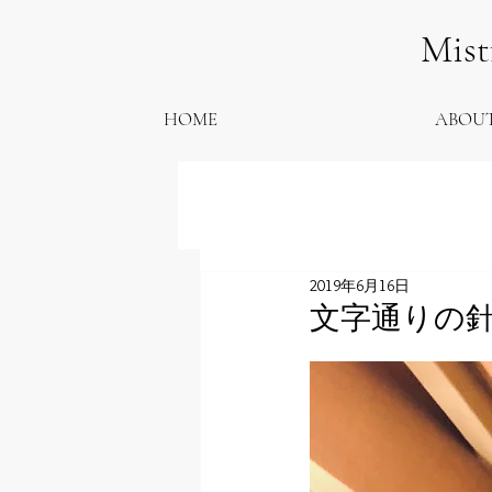
Mis
HOME
ABOU
2019年6月16日
文字通りの針山／Li