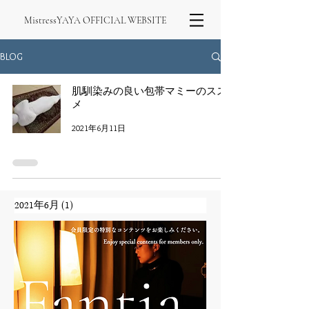
MistressYAYA OFFICIAL WEBSITE
BLOG
肌馴染みの良い包帯マミーのスス
メ
2021年6月11日
2021年6月
(1)
1 篇文章