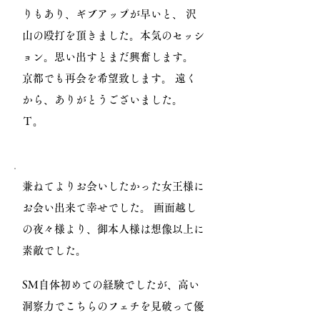
りもあり、ギブアップが早いと、 沢
山の殴打を頂きました。本気のセッシ
ョン。思い出すとまだ興奮します。
京都でも再会を希望致します。 遠く
から、ありがとうございました。
Ｔ。
兼ねてよりお会いしたかった女王様に
お会い出来て幸せでした。 画面越し
の夜々様より、御本人様は想像以上に
素敵でした。
SM自体初めての経験でしたが、高い
洞察力でこちらのフェチを見破って優