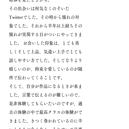
その出会いは何気なくのぞいた
Twitterでした。その時から憧れの対
象でした。それから半年以上経ちその
憧れが実現する日がついにやってきま
した。 お会いした印象は、とても美
しくそして上品、気遣い上手でとても
話しやすい方でした。そしてなりより
嬉しいのが、拘束を愛しているのが随
所で伝わってくることです。
そして、自分が作品になるときが来ま
した。言葉で伝えるのが難しいので、
是非体験してもらいたいのですが、過
去の体験の中で最高クラスの体験がで
きました。きつく巻かれているのに辛