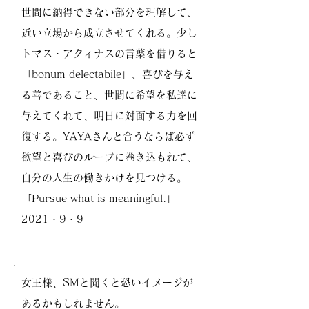
世間に納得できない部分を理解して、
近い立場から成立させてくれる。少し
トマス・アクィナスの言葉を借りると
「bonum delectabile」、喜びを与え
る善であること、世間に希望を私達に
与えてくれて、明日に対面する力を回
復する。YAYAさんと合うならば必ず
欲望と喜びのループに巻き込もれて、
自分の人生の働きかけを見つける。
「Pursue what is meaningful.」
2021・9・9
女王様、SMと聞くと恐いイメージが
あるかもしれません。