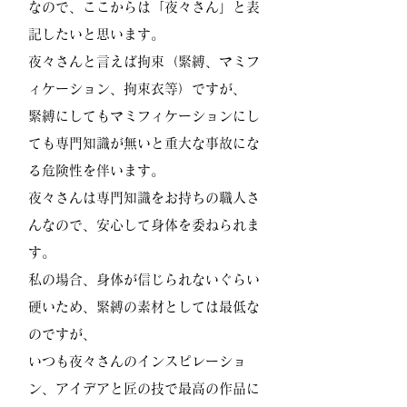
なので、ここからは「夜々さん」と表
記したいと思います。
夜々さんと言えば拘束（緊縛、マミフ
ィケーション、拘束衣等）ですが、
緊縛にしてもマミフィケーションにし
ても専門知識が無いと重大な事故にな
る危険性を伴います。
夜々さんは専門知識をお持ちの職人さ
んなので、安心して身体を委ねられま
す。
私の場合、身体が信じられないぐらい
硬いため、緊縛の素材としては最低な
のですが、
いつも夜々さんのインスピレーショ
ン、アイデアと匠の技で最高の作品に