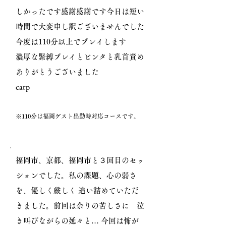
しかったです感謝感謝です今日は短い
時間で大変申し訳ございませんでした
今度は110分以上でプレイします
濃厚な緊縛プレイとビンタと乳首責め
ありがとうございました
carp
※110分は福岡ゲスト出勤時対応コースです。
福岡市、京都、福岡市と３回目のセッ
ションでした。私の課題、心の弱さ
を、優しく厳しく 追い詰めていただ
きました。前回は余りの苦しさに 泣
き叫びながらの延々と… 今回は怖が