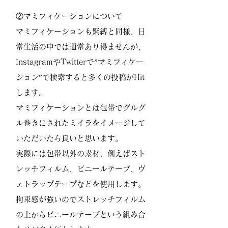
②マミフィケーションについて
マミフィケーションも緊縛と同様、日
常生活の中では通常あり得ませんが、
InstagramやTwitterで”マミフィケー
ション”で検索すると多くの投稿がHit
します。
マミフィケーションとは包帯でグルグ
ル巻きにされたミイラをイメージして
いただいたら良いと思います。
実際には包帯以外の素材、例えばスト
レッチフィルム、ビニールテープ、ヴ
ェトラップテープなどを使用します。
拘束感が強いのでストレッチフィルム
の上からビニールテープという組み合