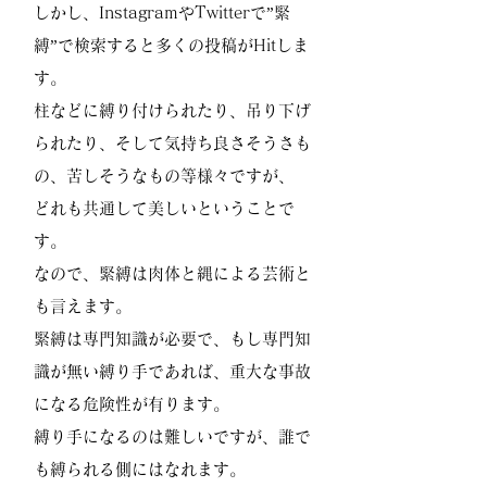
しかし、InstagramやTwitterで”緊
縛”で検索すると多くの投稿がHitしま
す。
柱などに縛り付けられたり、吊り下げ
られたり、そして気持ち良さそうさも
の、苦しそうなもの等様々ですが、
どれも共通して美しいということで
す。
なので、緊縛は肉体と縄による芸術と
も言えます。
緊縛は専門知識が必要で、もし専門知
識が無い縛り手であれば、重大な事故
になる危険性が有ります。
縛り手になるのは難しいですが、誰で
も縛られる側にはなれます。