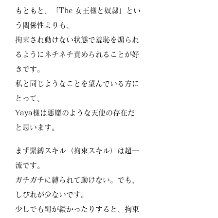
もともと、「The 女王様と奴隷」とい
う関係性よりも、
拘束され動けない状態で羞恥を煽られ
るようにネチネチ責められることが好
きです。
私と同じようなことを望んでいる方に
とって、
Yaya様は悪魔のような天使の存在だ
と思います。
まず緊縛スキル（拘束スキル）は超一
流です。
ガチガチに縛られて動けない。でも、
しびれが少ないです。
少しでも縄が緩かったりすると、拘束