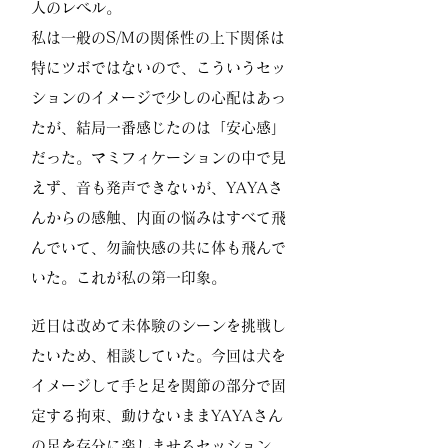
人のレベル。
私は一般のS/Mの関係性の上下関係は
特にツボではないので、こういうセッ
ションのイメージで少しの心配はあっ
たが、結局一番感じたのは「安心感」
だった。マミフィケーションの中で見
えず、音も発声できないが、YAYAさ
んからの感触、内面の悩みはすべて飛
んでいて、勿論快感の共に体も飛んで
いた。これが私の第一印象。
近日は改めて未体験のシーンを挑戦し
たいため、相談していた。今回は犬を
イメージして手と足を関節の部分で固
定する拘束、動けないままYAYAさん
の足を存分に楽しませるセッション。