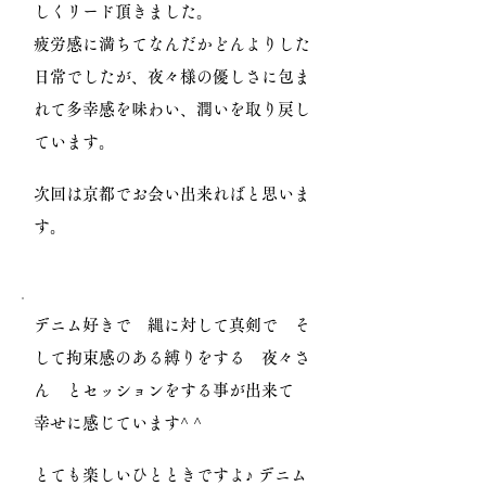
しくリード頂きました。
疲労感に満ちてなんだかどんよりした
日常でしたが、夜々様の優しさに包ま
れて多幸感を味わい、潤いを取り戻し
ています。
次回は京都でお会い出来ればと思いま
す。
デニム好きで 縄に対して真剣で そ
して拘束感のある縛りをする 夜々さ
ん とセッションをする事が出来て
幸せに感じています^ ^
とても楽しいひとときですよ♪ デニム