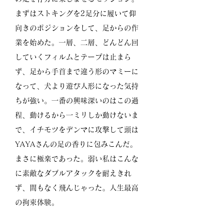
まずはストキングを2足分に履いて仰
向きのポジションをして、足からの作
業を始めた。一層、二層、どんどん回
していくフィルムとテープは止まら
ず、足から手首まで違う形のマミーに
なって、犬より遊び人形になった気持
ちが強い。一番の興味深いのはこの過
程、動けるから一ミリしか動けないま
で、イチモツをデンマに攻撃して頭は
YAYAさんの足の香りに包みこんだ。
まさに極楽であった。弱い私はこんな
に素敵なダブルアタックを耐えきれ
ず、間もなく飛んじゃった。人生最高
の拘束体験。