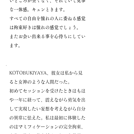
いところが全くなく、それでいて見事
な一体感。キュンときます。
すべての自由を憧れの人に委ねる感覚
は拘束好きは憧れの感覚でしょう。
またお会い出来る事を心待ちにしてい
ます。
KOTOBUKIYAYA、彼女は私から見
ると女神のような人間だった。
初めてセッションを受けたときはもは
や一年に経って、震えながら勇気を出
して実現したい妄想を考えながら自分
の異常に怯えた。私は最初に体験した
のはマミフィケーションの完全拘束、