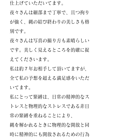
仕上げていただいてます。
夜々さんは細部まで丁寧で、且つ拘り
が強く、縄の結び終わりの美しさも格
別です。
夜々さんは写真の撮り方も素晴らしい
です。美しく見えるところを的確に捉
えてくださいます。
私は約７年お相手して頂いてますが、
全て私の予想を超える満足感をいただ
いてます。
私にとって緊縛は、日常の精神的なス
トレスと物理的なストレスである非日
常の緊縛を重ねることにより、
縄を解かれるときに物理的な開放と同
時に精神的にも開放されるための行為