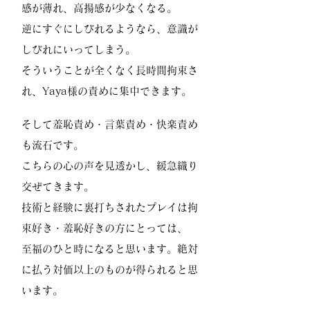
感が薄れ、高揚感が少なくなる。
逆にすぐにしびれるようなら、意識が
しびれにいってしまう。
そういうことが全くなく長時間拘束さ
れ、Yaya様の責めに集中できます。
そして羞恥責め・言葉責め・快楽責め
も流石です。
こちらの心の声を見透かし、緩急織り
交ぜてきます。
技術と経験に裏打ちされたプレイは拘
束好き・羞恥好きの方にとっては、
至福のひと時になると思います。絶対
に払う対価以上のものが得られると思
います。