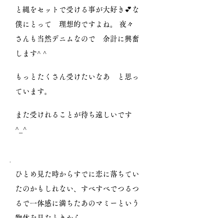
と縄をセットで受ける事が大好き💕な
僕にとって 理想的ですよね。 夜々
さんも当然デニムなので 余計に興奮
します^ ^
もっとたくさん受けたいなあ と思っ
ています。
また受けれることが待ち遠しいです
^_^
ひとめ見た時からすでに恋に落ちてい
たのかもしれない、すべすべでつるつ
るで一体感に満ちたあのマミーという
物体を見たときから。