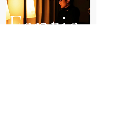
無店舗型性風俗特殊営業届提出済
当サイトに掲載されている画像・データ・文
章の無断での転載や複製を禁じます。
18歳
未満の閲覧は固くお断りします。
This site includes porn and BDSM.Those under the age
of 18 can not enter.Unauthorized reproduction is
prohibited.
© Copyright KOTOBUKIYAYA Official