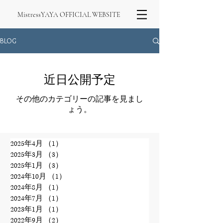
MistressYAYA OFFICIAL WEBSITE
BLOG
近日公開予定
その他のカテゴリーの記事を見まし
ょう。
2025年4月
（1）
1件の記事
2025年3月
（3）
3件の記事
2025年1月
（3）
3件の記事
2024年10月
（1）
1件の記事
2024年8月
（1）
1件の記事
2024年7月
（1）
1件の記事
2023年1月
（1）
1件の記事
2022年9月
（2）
2件の記事